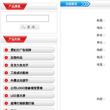
在线留言
产品搜索
标题：
地址：
姓名：
产品列表
单位：
电邮：
霓虹灯广告招牌
电话：
近期作品
传真：
亚克力发光字
工程成功案例
外露点光源字
公司LOGO形象墙背景墙
LED显示屏
内容：
超薄灯箱吸塑灯箱