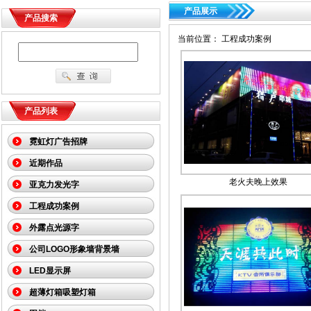
产品展示
产品搜索
当前位置： 工程成功案例
产品列表
霓虹灯广告招牌
近期作品
老火夫晚上效果
亚克力发光字
工程成功案例
外露点光源字
公司LOGO形象墙背景墙
LED显示屏
超薄灯箱吸塑灯箱