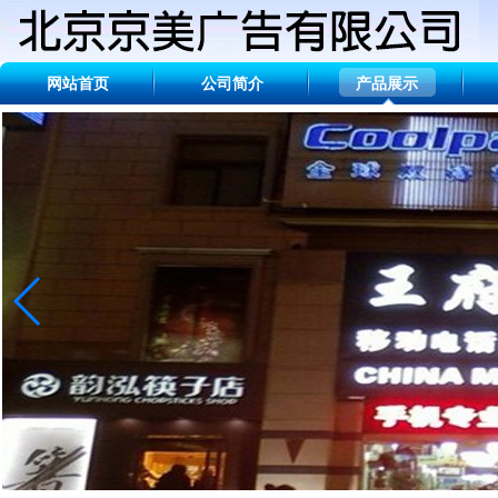
网站首页
公司简介
产品展示