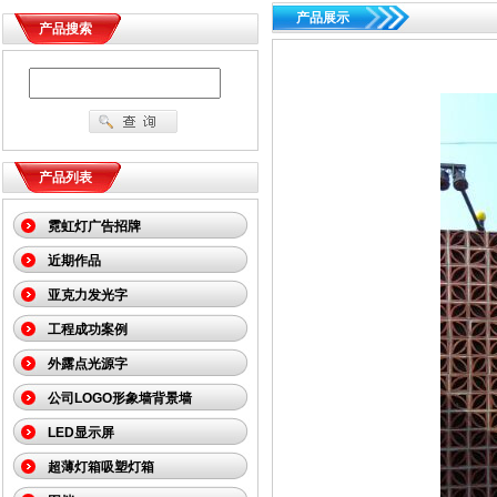
产品展示
产品搜索
产品列表
霓虹灯广告招牌
近期作品
亚克力发光字
工程成功案例
外露点光源字
公司LOGO形象墙背景墙
LED显示屏
超薄灯箱吸塑灯箱