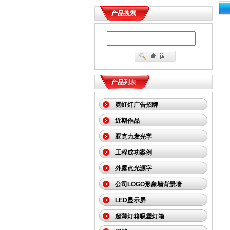
产品搜索
产品列表
霓虹灯广告招牌
近期作品
亚克力发光字
工程成功案例
外露点光源字
公司LOGO形象墙背景墙
LED显示屏
超薄灯箱吸塑灯箱